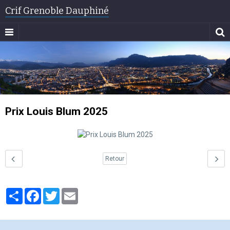
Crif Grenoble Dauphiné
Prix Louis Blum 2025
Retour
Partager
Facebook
Twitter
Email