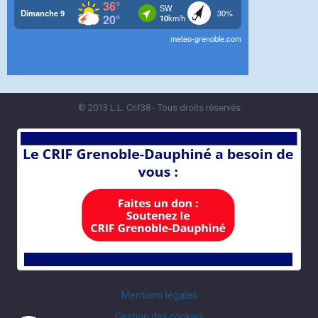
© 2013 L.L. Crif38 - Tous droits réservés
Mentions légales
Gestion des cookies