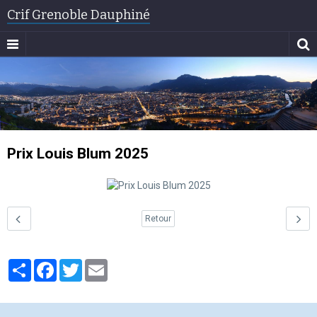
Crif Grenoble Dauphiné
Prix Louis Blum 2025
Retour
Partager
Facebook
Twitter
Email