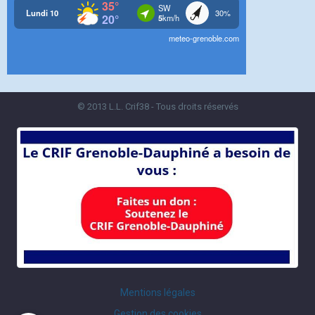
© 2013 L.L. Crif38 - Tous droits réservés
Mentions légales
Gestion des cookies