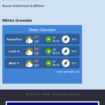
Aucun évènement à afficher.
Météo Grenoble
© 2013 L.L. Crif38 - Tous droits réservés