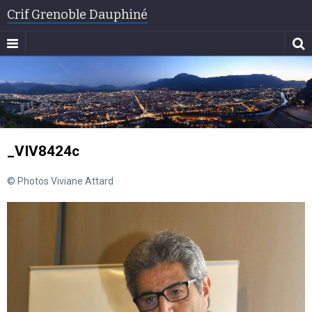
Crif Grenoble Dauphiné
_VIV8424c
© Photos Viviane Attard