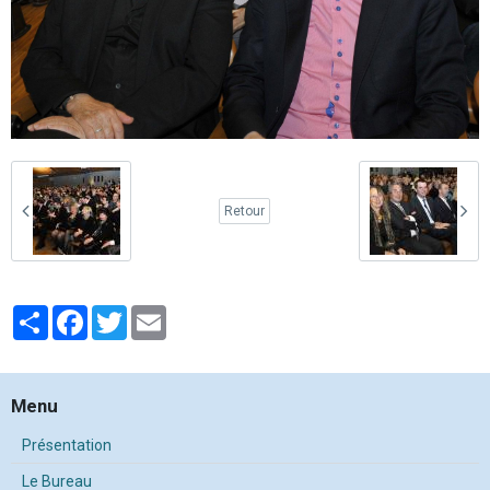
Retour
Partager
Facebook
Twitter
Email
Menu
Présentation
Le Bureau