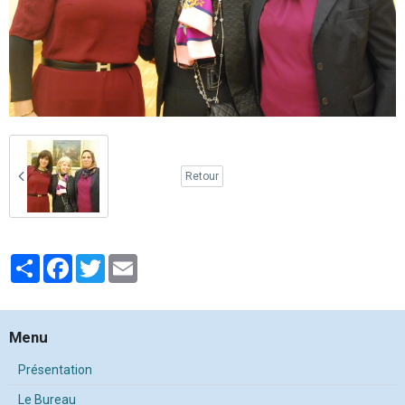
Retour
Partager
Facebook
Twitter
Email
Menu
Présentation
Le Bureau