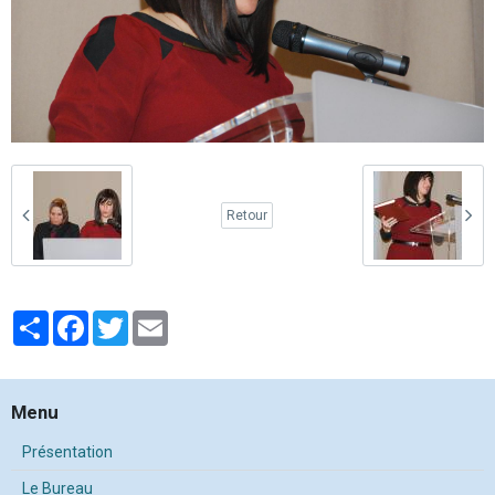
Retour
Partager
Facebook
Twitter
Email
Menu
Présentation
Le Bureau