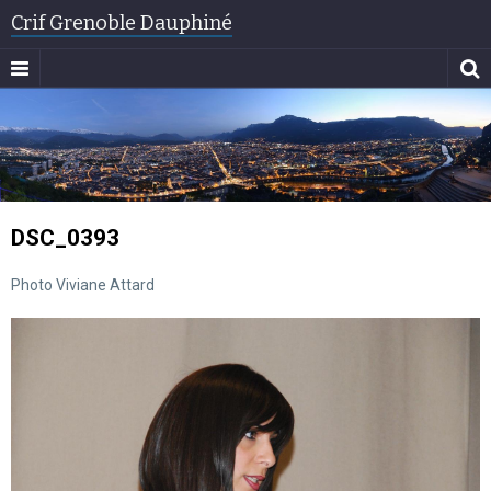
Crif Grenoble Dauphiné
DSC_0393
Photo Viviane Attard