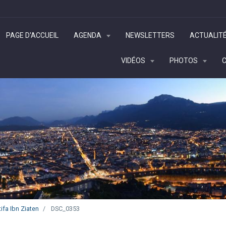
PAGE D'ACCUEIL
AGENDA
NEWSLETTERS
ACTUALIT
VIDÉOS
PHOTOS
ifa Ibn Ziaten
DSC_0353