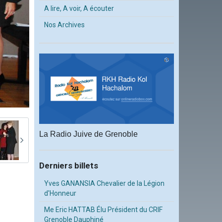
A lire, A voir, A écouter
Nos Archives
La Radio Juive de Grenoble
Derniers billets
Yves GANANSIA Chevalier de la Légion
d'Honneur
Me Eric HATTAB Élu Président du CRIF
Grenoble Dauphiné