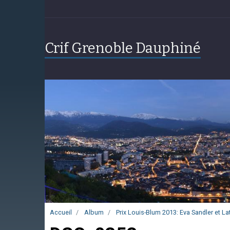
Crif Grenoble Dauphiné
Accueil
Album
Prix Louis-Blum 2013: Eva Sandler et Lat