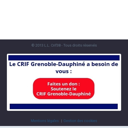
© 2013 L.L. Crif38 - Tous droits réservés
Mentions légales
Gestion des cookies