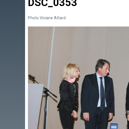
DSC_0353
Photo Viviane Attard