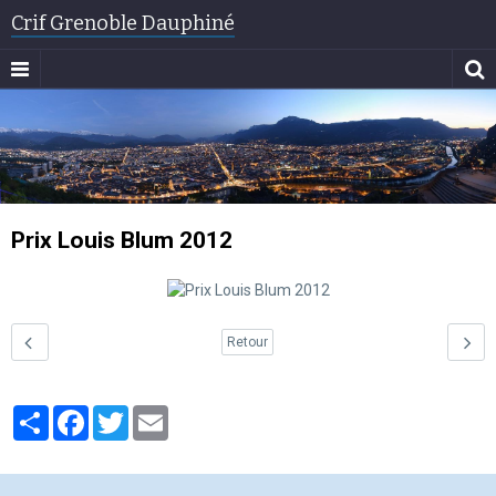
Crif Grenoble Dauphiné
Prix Louis Blum 2012
Retour
Partager
Facebook
Twitter
Email