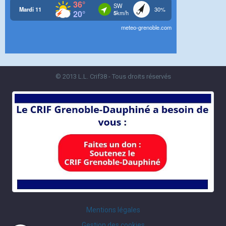
© 2013 L.L. Crif38 - Tous droits réservés
Mentions légales
Gestion des cookies