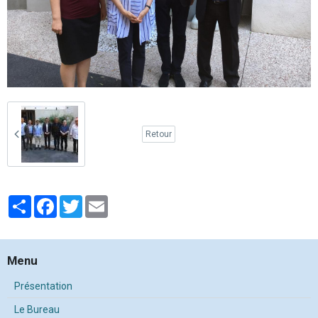
Retour
Partager
Facebook
Twitter
Email
Menu
Présentation
Le Bureau