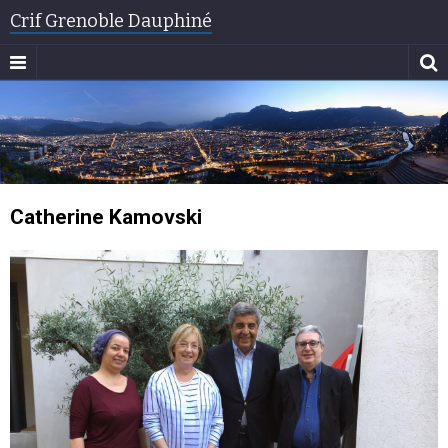
Crif Grenoble Dauphiné
Catherine Kamovski