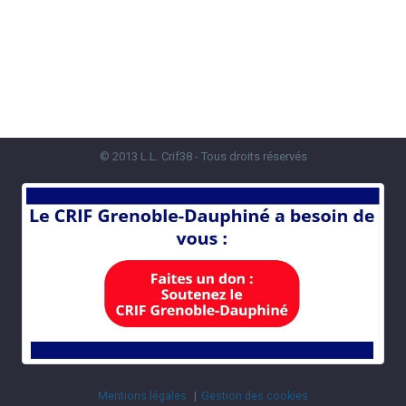
© 2013 L.L. Crif38 - Tous droits réservés
Mentions légales
Gestion des cookies