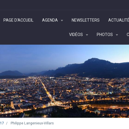
PAGE D'ACCUEIL
AGENDA
NEWSLETTERS
ACTUALIT
VIDÉOS
PHOTOS
017
Philippe Langenieux-Villars