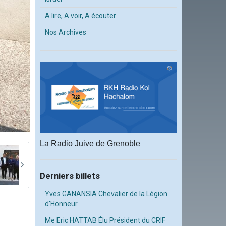
A lire, A voir, A écouter
Nos Archives
La Radio Juive de Grenoble
Derniers billets
Yves GANANSIA Chevalier de la Légion
d'Honneur
Me Eric HATTAB Élu Président du CRIF