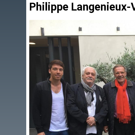
Philippe Langenieux-V