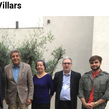
illars