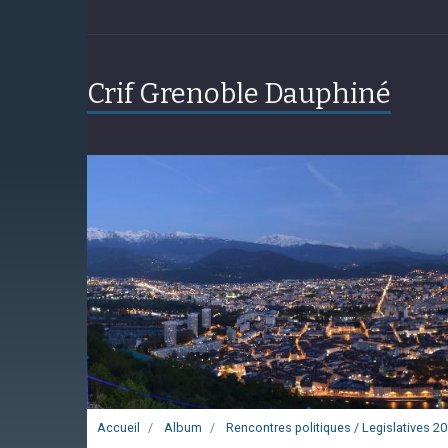
Crif Grenoble Dauphiné
Accueil
Album
Rencontres politiques / Legislatives 2