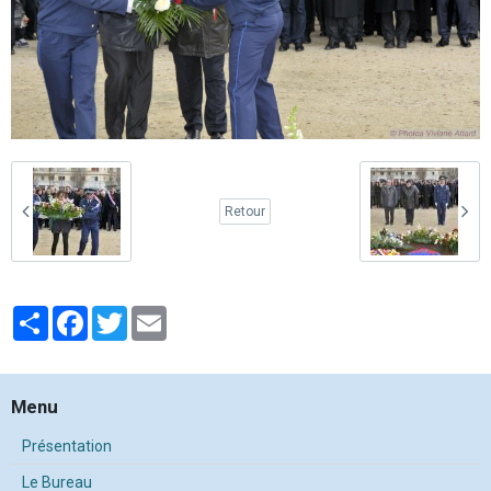
Retour
Partager
Facebook
Twitter
Email
Menu
Présentation
Le Bureau