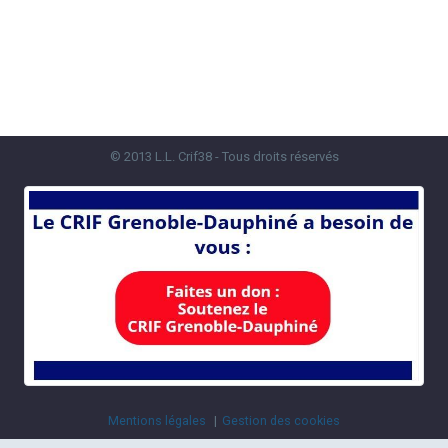
© 2013 L.L. Crif38 - Tous droits réservés
Mentions légales
Gestion des cookies