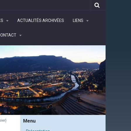
ÉS
ACTUALITÉS ARCHIVÉES
LIENS
CONTACT
Menu
ier)