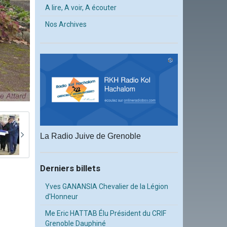
A lire, A voir, A écouter
Nos Archives
La Radio Juive de Grenoble
Derniers billets
Yves GANANSIA Chevalier de la Légion
d'Honneur
Me Eric HATTAB Élu Président du CRIF
Grenoble Dauphiné