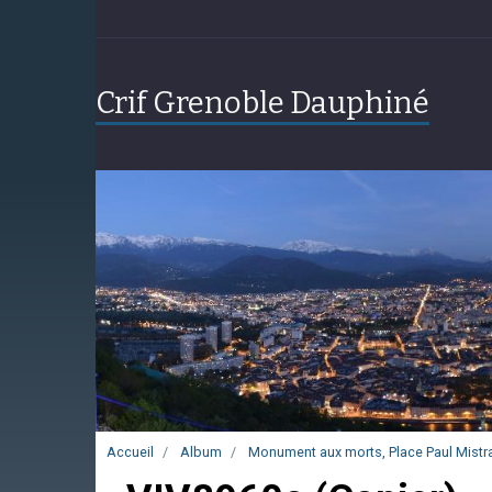
Crif Grenoble Dauphiné
Accueil
Album
Monument aux morts, Place Paul Mistra