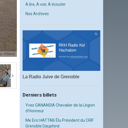
A lire, A voir, A écouter
Nos Archives
La Radio Juive de Grenoble
Derniers billets
Yves GANANSIA Chevalier de la Légion
d'Honneur
Me Eric HATTAB Élu Président du CRIF
Grenoble Dauphiné