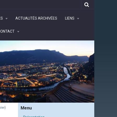
ÉS
ACTUALITÉS ARCHIVÉES
LIENS
CONTACT
Menu
ier)