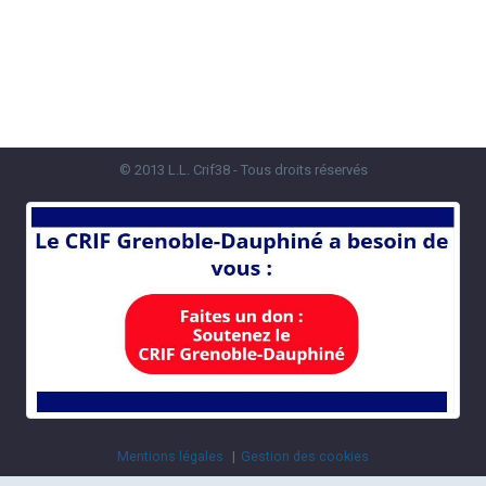
© 2013 L.L. Crif38 - Tous droits réservés
Mentions légales
Gestion des cookies