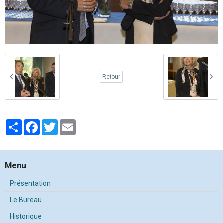
Retour
Partager
Facebook
Twitter
Email
Menu
Présentation
Le Bureau
Historique