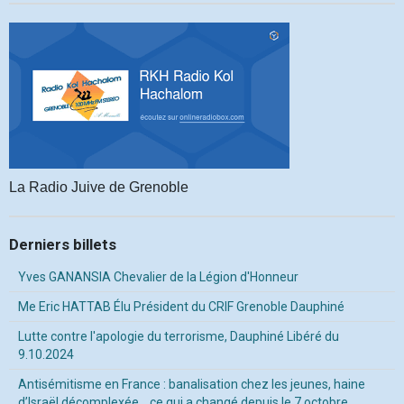
La Radio Juive de Grenoble
Derniers billets
Yves GANANSIA Chevalier de la Légion d'Honneur
Me Eric HATTAB Élu Président du CRIF Grenoble Dauphiné
Lutte contre l'apologie du terrorisme, Dauphiné Libéré du
9.10.2024
Antisémitisme en France : banalisation chez les jeunes, haine
d’Israël décomplexée… ce qui a changé depuis le 7 octobre