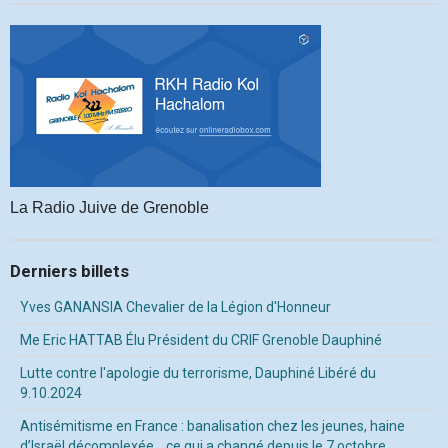
La Radio Juive de Grenoble
Derniers billets
Yves GANANSIA Chevalier de la Légion d'Honneur
Me Eric HATTAB Élu Président du CRIF Grenoble Dauphiné
Lutte contre l'apologie du terrorisme, Dauphiné Libéré du
9.10.2024
Antisémitisme en France : banalisation chez les jeunes, haine
d’Israël décomplexée… ce qui a changé depuis le 7 octobre