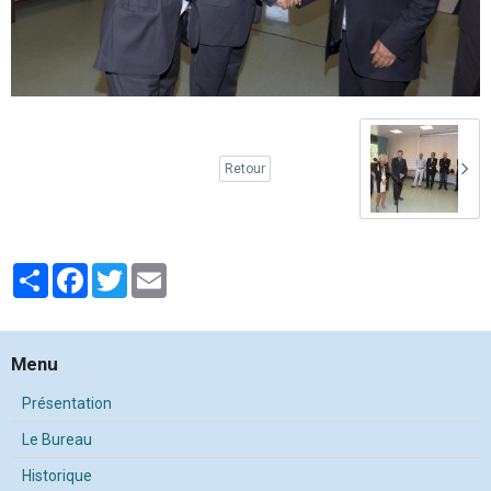
Retour
Partager
Facebook
Twitter
Email
Menu
Présentation
Le Bureau
Historique