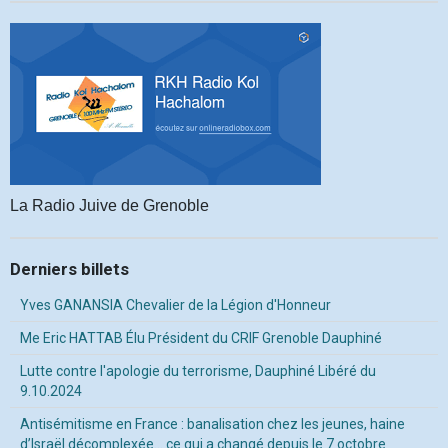
La Radio Juive de Grenoble
Derniers billets
Yves GANANSIA Chevalier de la Légion d'Honneur
Me Eric HATTAB Élu Président du CRIF Grenoble Dauphiné
Lutte contre l'apologie du terrorisme, Dauphiné Libéré du
9.10.2024
Antisémitisme en France : banalisation chez les jeunes, haine
d’Israël décomplexée… ce qui a changé depuis le 7 octobre