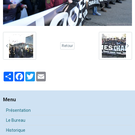
Retour
Partager
Facebook
Twitter
Email
Menu
Présentation
Le Bureau
Historique