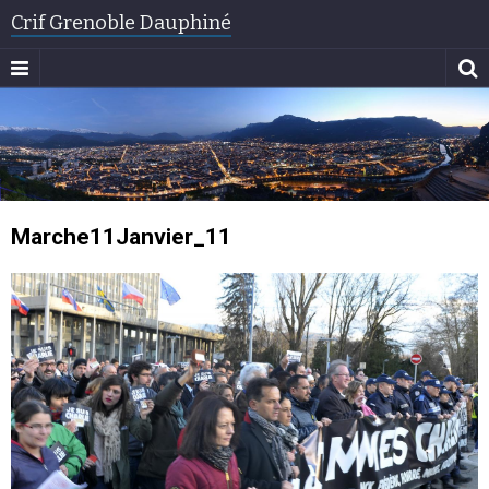
Crif Grenoble Dauphiné
Marche11Janvier_11