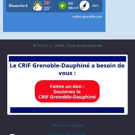
© 2013 L.L. Crif38 - Tous droits réservés
Mentions légales
Gestion des cookies