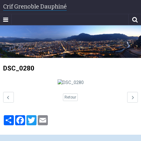
Crif Grenoble Dauphiné
DSC_0280
Retour
Partager
Facebook
Twitter
Email