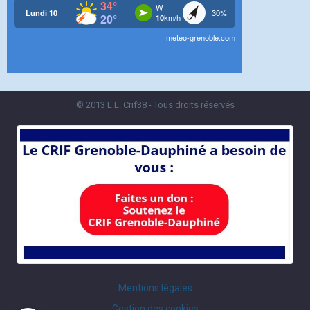
© 2013 L.L. Crif38 - Tous droits réservés
Mentions légales
Gestion des cookies