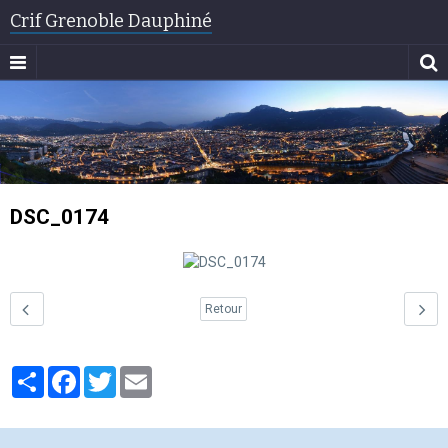
Crif Grenoble Dauphiné
DSC_0174
Retour
Partager
Facebook
Twitter
Email