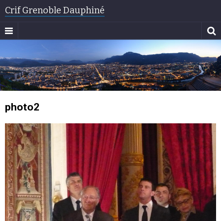
Crif Grenoble Dauphiné
photo2