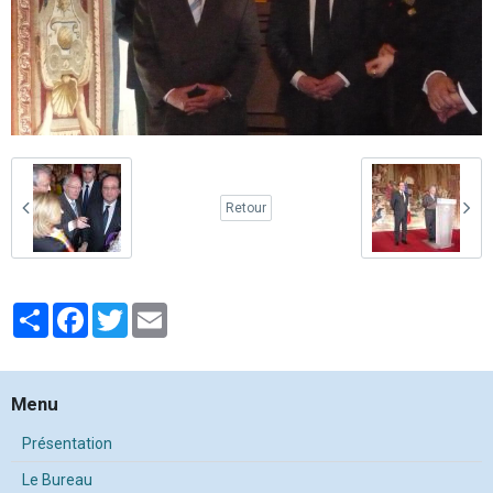
Retour
Partager
Facebook
Twitter
Email
Menu
Présentation
Le Bureau