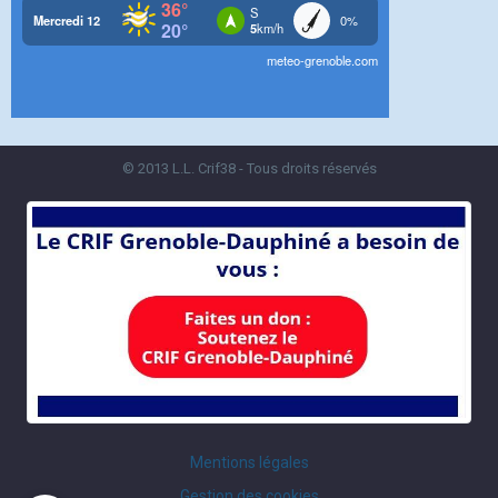
© 2013 L.L. Crif38 - Tous droits réservés
Mentions légales
Gestion des cookies