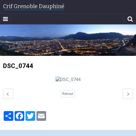
Crif Grenoble Dauphiné
DSC_0744
Retour
Partager
Facebook
Twitter
Email