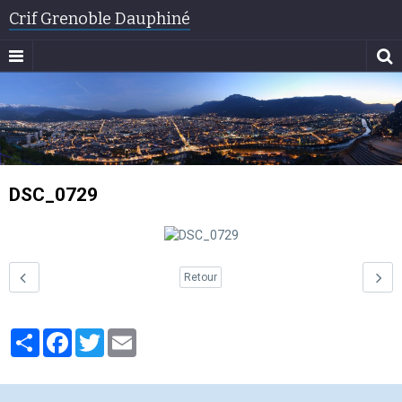
Crif Grenoble Dauphiné
DSC_0729
Retour
Partager
Facebook
Twitter
Email