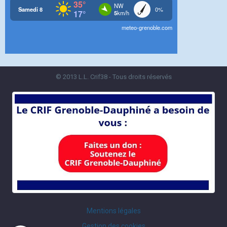
© 2013 L.L. Crif38 - Tous droits réservés
Mentions légales
Gestion des cookies