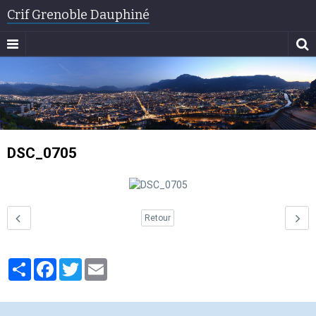
Crif Grenoble Dauphiné
DSC_0705
Retour
Partager
Facebook
Twitter
Email