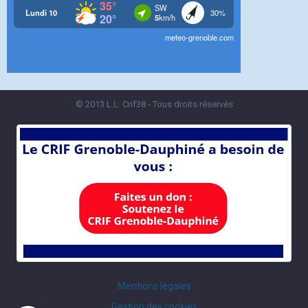
© 2013 L.L. Crif38 - Tous droits réservés
Mentions légales
Gestion des cookies