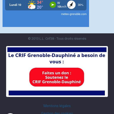
© 2013 L.L. Crif38 - Tous droits réservés
Mentions légales
Gestion des cookies