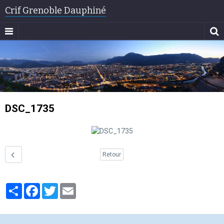
Crif Grenoble Dauphiné
DSC_1735
Retour
Partager
Facebook
Twitter
Email