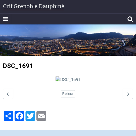
Crif Grenoble Dauphiné
DSC_1691
Retour
Partager
Facebook
Twitter
Email