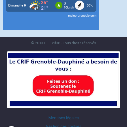
© 2013 L.L. Crif38 - Tous droits réservés
Mentions légales
Gestion des cookies