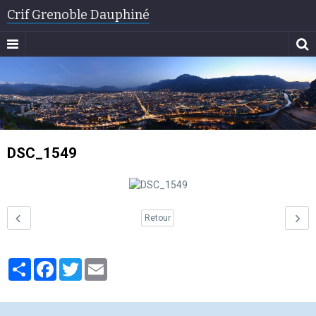
Crif Grenoble Dauphiné
DSC_1549
Retour
Partager
Facebook
Twitter
Email