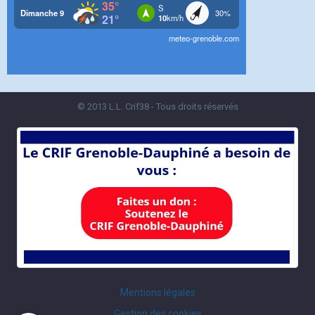
© 2013 L.L. Crif38 - Tous droits réservés
Mentions légales
Gestion des cookies