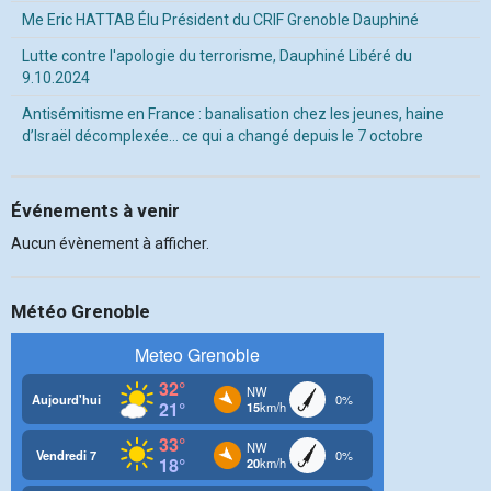
Me Eric HATTAB Élu Président du CRIF Grenoble Dauphiné
Lutte contre l'apologie du terrorisme, Dauphiné Libéré du
9.10.2024
Antisémitisme en France : banalisation chez les jeunes, haine
d’Israël décomplexée… ce qui a changé depuis le 7 octobre
Événements à venir
Aucun évènement à afficher.
Météo Grenoble