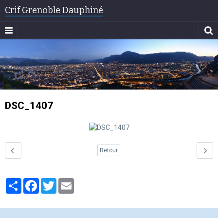
Crif Grenoble Dauphiné
DSC_1407
Retour
Partager
Facebook
Twitter
Email