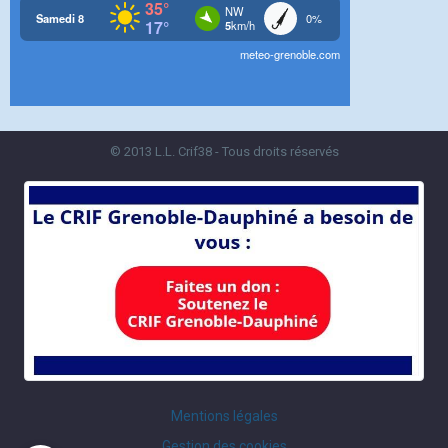
© 2013 L.L. Crif38 - Tous droits réservés
Mentions légales
Gestion des cookies