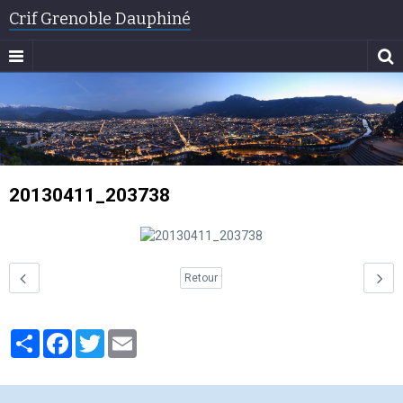
Crif Grenoble Dauphiné
20130411_203738
Retour
Partager
Facebook
Twitter
Email