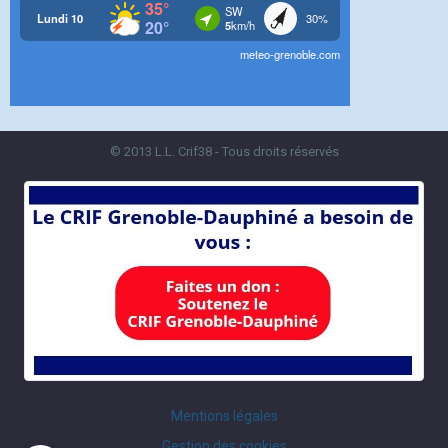
© 2013 L.L. Crif38 - Tous droits réservés
Mentions légales
Gestion des cookies