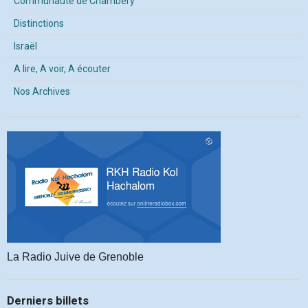
Communauté de Chambery
Distinctions
Israël
A lire, A voir, A écouter
Nos Archives
La Radio Juive de Grenoble
Derniers billets