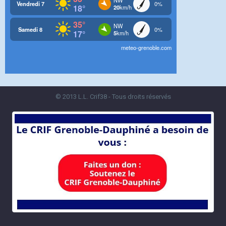
© 2013 L.L. Crif38 - Tous droits réservés