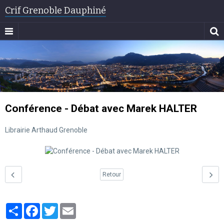
Crif Grenoble Dauphiné
Conférence - Débat avec Marek HALTER
Librairie Arthaud Grenoble
Retour
Partager
Facebook
Twitter
Email