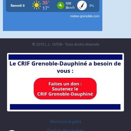
© 2013 L.L. Crif38 - Tous droits réservés
Mentions légales
Gestion des cookies