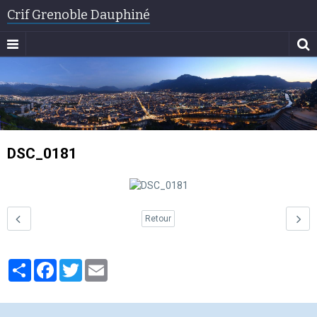
Crif Grenoble Dauphiné
DSC_0181
Retour
Partager
Facebook
Twitter
Email