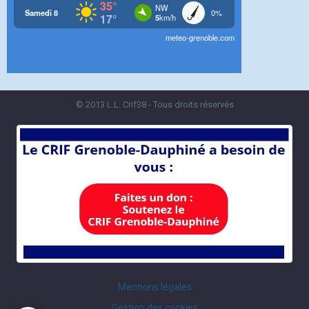
© 2013 L.L. Crif38 - Tous droits réservés
Mentions légales
Gestion des cookies