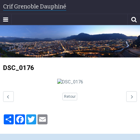
Crif Grenoble Dauphiné
DSC_0176
Retour
Partager
Facebook
Twitter
Email