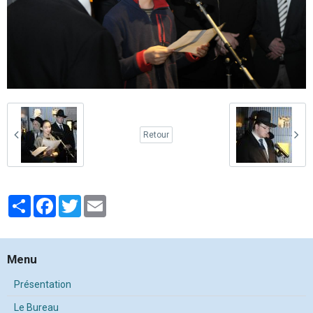
Retour
Partager
Facebook
Twitter
Email
Menu
Présentation
Le Bureau