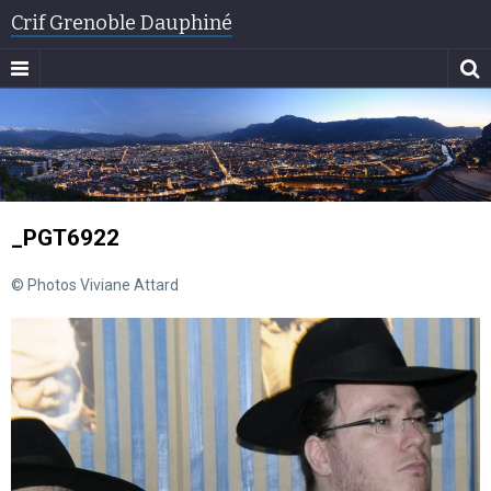
Crif Grenoble Dauphiné
_PGT6922
© Photos Viviane Attard