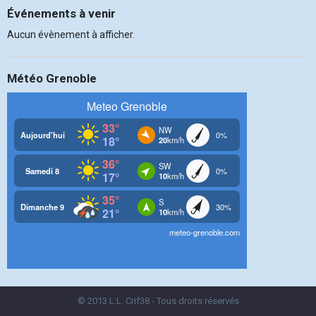
Événements à venir
Aucun évènement à afficher.
Météo Grenoble
© 2013 L.L. Crif38 - Tous droits réservés