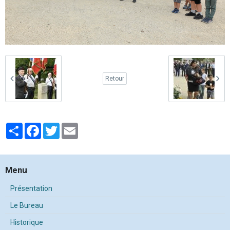
Retour
Partager
Facebook
Twitter
Email
Menu
Présentation
Le Bureau
Historique