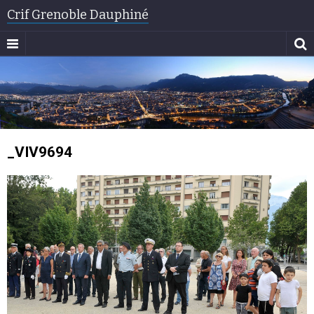
Crif Grenoble Dauphiné
_VIV9694