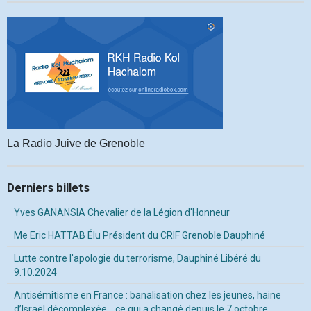
La Radio Juive de Grenoble
Derniers billets
Yves GANANSIA Chevalier de la Légion d'Honneur
Me Eric HATTAB Élu Président du CRIF Grenoble Dauphiné
Lutte contre l'apologie du terrorisme, Dauphiné Libéré du
9.10.2024
Antisémitisme en France : banalisation chez les jeunes, haine
d’Israël décomplexée… ce qui a changé depuis le 7 octobre