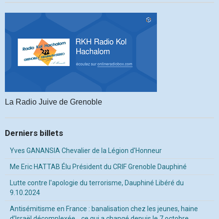
La Radio Juive de Grenoble
Derniers billets
Yves GANANSIA Chevalier de la Légion d'Honneur
Me Eric HATTAB Élu Président du CRIF Grenoble Dauphiné
Lutte contre l'apologie du terrorisme, Dauphiné Libéré du
9.10.2024
Antisémitisme en France : banalisation chez les jeunes, haine
d’Israël décomplexée… ce qui a changé depuis le 7 octobre