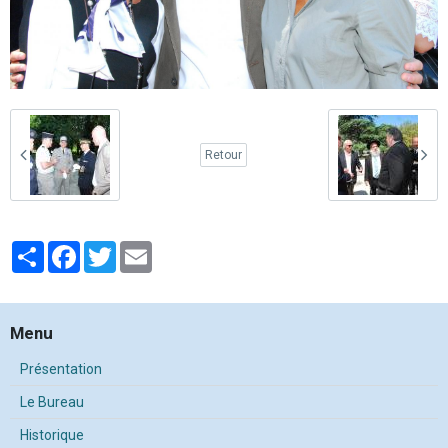
Retour
Partager
Facebook
Twitter
Email
Menu
Présentation
Le Bureau
Historique