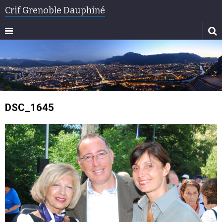
Crif Grenoble Dauphiné
DSC_1645