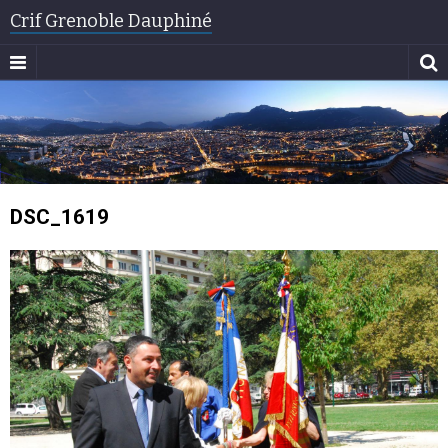
Crif Grenoble Dauphiné
DSC_1619