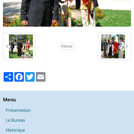
Retour
Partager
Facebook
Twitter
Email
Menu
Présentation
Le Bureau
Historique