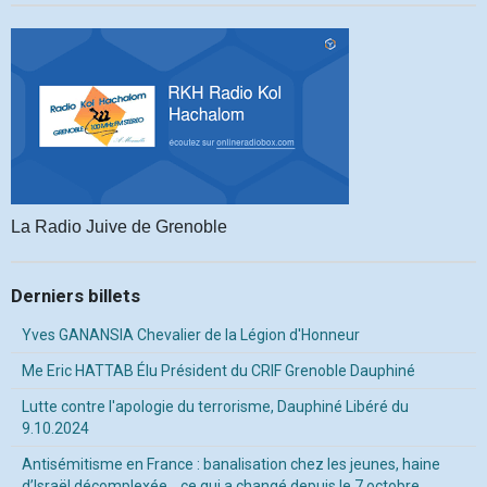
La Radio Juive de Grenoble
Derniers billets
Yves GANANSIA Chevalier de la Légion d'Honneur
Me Eric HATTAB Élu Président du CRIF Grenoble Dauphiné
Lutte contre l'apologie du terrorisme, Dauphiné Libéré du
9.10.2024
Antisémitisme en France : banalisation chez les jeunes, haine
d’Israël décomplexée… ce qui a changé depuis le 7 octobre