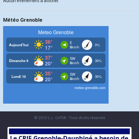
Aucun évènement à afficher.
Météo Grenoble
© 2013 L.L. Crif38 - Tous droits réservés