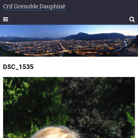
Crif Grenoble Dauphiné
DSC_1535