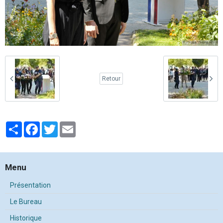
Retour
Partager
Facebook
Twitter
Email
Menu
Présentation
Le Bureau
Historique