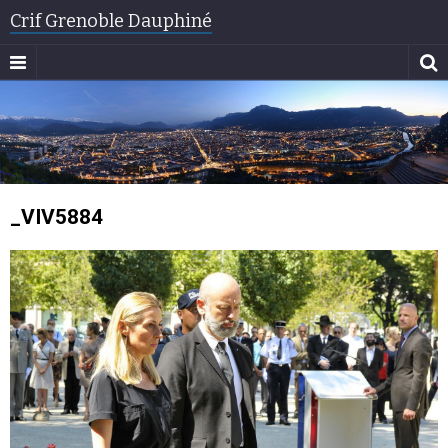
Crif Grenoble Dauphiné
_VIV5884