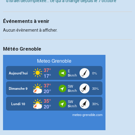
d’Israël décomplexée… ce qui a changé depuis le 7 octobre
Événements à venir
Aucun évènement à afficher.
Météo Grenoble