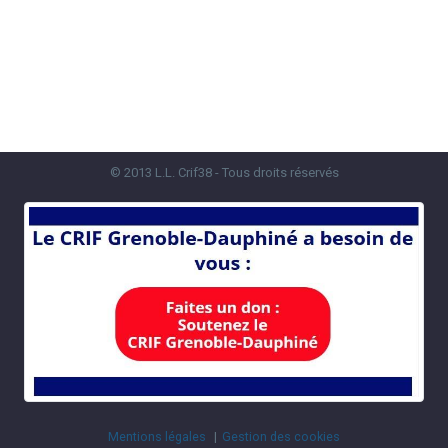
© 2013 L.L. Crif38 - Tous droits réservés
Mentions légales
Gestion des cookies