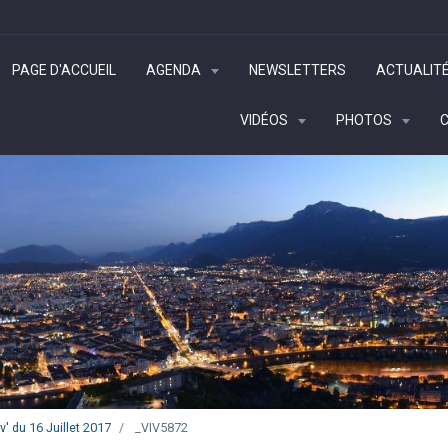
PAGE D'ACCUEIL
AGENDA
NEWSLETTERS
ACTUALIT
VIDÉOS
PHOTOS
' du 16 Juillet 2017
_VIV5872