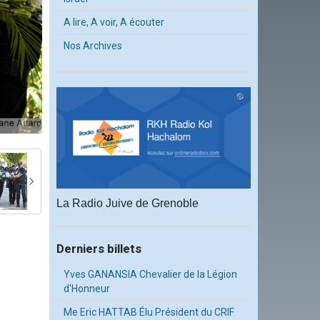
A lire, A voir, A écouter
Nos Archives
La Radio Juive de Grenoble
Derniers billets
Yves GANANSIA Chevalier de la Légion
d'Honneur
Me Eric HATTAB Élu Président du CRIF