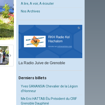
A lire, A voir, A écouter
Nos Archives
La Radio Juive de Grenoble
Derniers billets
Yves GANANSIA Chevalier de la Légion
d'Honneur
Me Eric HATTAB Élu Président du CRIF
Grenoble Dauphiné