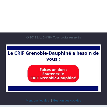
© 2013 L.L. Crif38 - Tous droits réservés
Mentions légales
Gestion des cookies