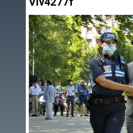
Viv4277f