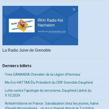
La Radio Juive de Grenoble
Derniers billets
Yves GANANSIA Chevalier de la Légion d'Honneur
Me Eric HATTAB Élu Président du CRIF Grenoble Dauphiné
Lutte contre l'apologie du terrorisme, Dauphiné Libéré du
9.10.2024
Antisémitisme en France : banalisation chez les jeunes, haine
d’Israël décomplexée… ce qui a changé depuis le 7 octobre