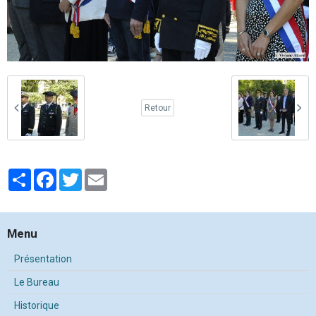
Retour
Partager
Facebook
Twitter
Email
Menu
Présentation
Le Bureau
Historique