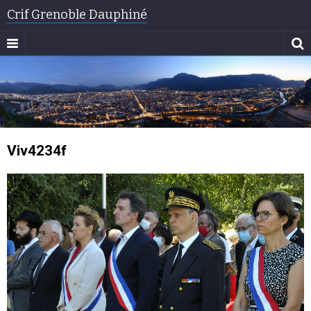
Crif Grenoble Dauphiné
Viv4234f