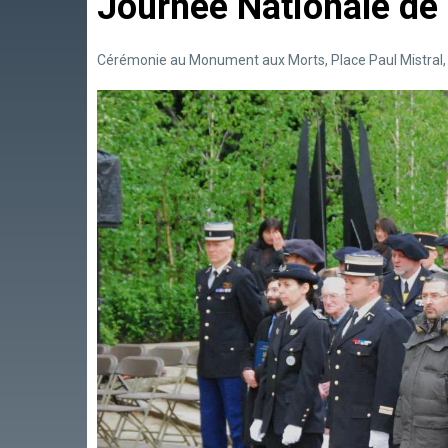
Journée Nationale de 
Cérémonie au Monument aux Morts, Place Paul Mistral, l