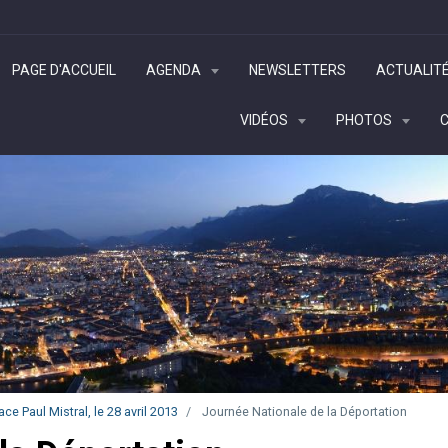
PAGE D'ACCUEIL
AGENDA
NEWSLETTERS
ACTUALIT
VIDÉOS
PHOTOS
 Paul Mistral, le 28 avril 2013
Journée Nationale de la Déportation