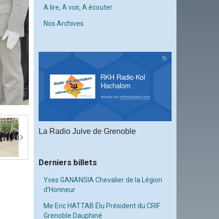
A lire, A voir, A écouter
Nos Archives
La Radio Juive de Grenoble
Derniers billets
Yves GANANSIA Chevalier de la Légion
d'Honneur
Me Eric HATTAB Élu Président du CRIF
Grenoble Dauphiné