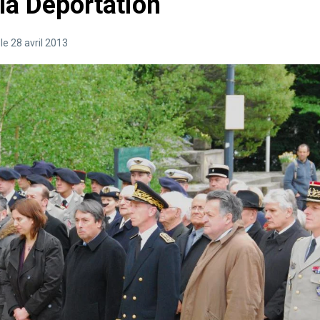
la Déportation
e 28 avril 2013