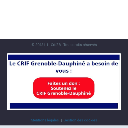
© 2013 L.L. Crif38 - Tous droits réservés
Mentions légales
Gestion des cookies