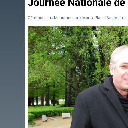
Journée Nationale de 
Cérémonie au Monument aux Morts, Place Paul Mistral, l