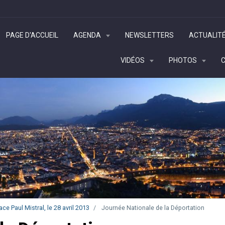
PAGE D'ACCUEIL
AGENDA
NEWSLETTERS
ACTUALIT
VIDÉOS
PHOTOS
 Paul Mistral, le 28 avril 2013
Journée Nationale de la Déportation