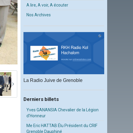
A lire, A voir, A écouter
Nos Archives
La Radio Juive de Grenoble
Derniers billets
Yves GANANSIA Chevalier de la Légion
d'Honneur
Me Eric HATTAB Élu Président du CRIF
Grenoble Dauphiné