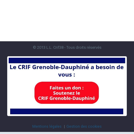
© 2013 L.L. Crif38 - Tous droits réservés
Mentions légales
Gestion des cookies