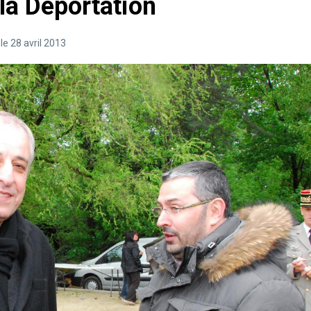
la Déportation
e 28 avril 2013