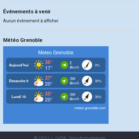
Événements à venir
Aucun évènement à afficher.
Météo Grenoble
© 2013 L.L. Crif38 - Tous droits réservés