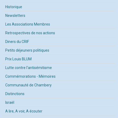
Historique
Newsletters
Les Associations Membres
Retrospectives de nos actions
Diners du CRIF
Petits déjeuners politiques
Prix Louis BLUM
Lutte contre l'antisémitisme
Commémorations - Mémoires
Communauté de Chambery
Distinctions
Israël
A lire, A voir, A écouter