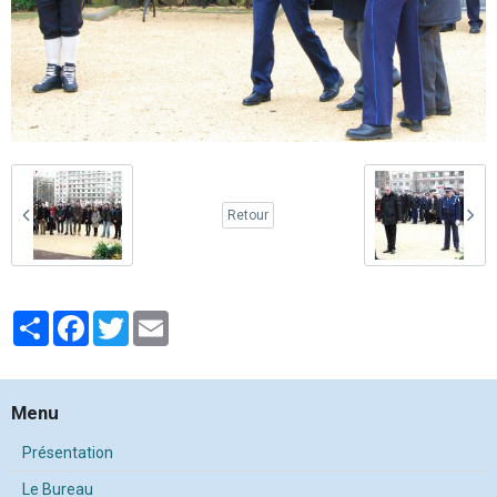
Retour
Partager
Facebook
Twitter
Email
Menu
Présentation
Le Bureau