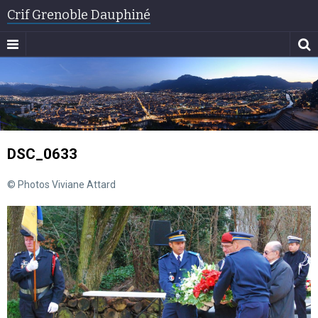
Crif Grenoble Dauphiné
DSC_0633
© Photos Viviane Attard