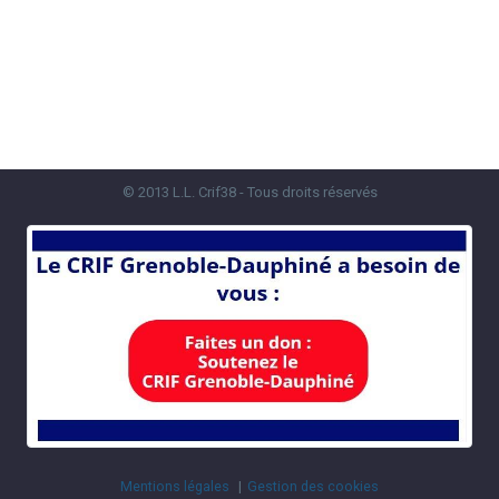
© 2013 L.L. Crif38 - Tous droits réservés
Mentions légales
Gestion des cookies