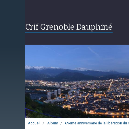
Crif Grenoble Dauphiné
Accueil
Album
69ème anniversaire de la libération d