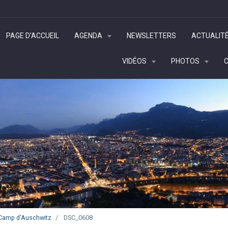
PAGE D'ACCUEIL
AGENDA
NEWSLETTERS
ACTUALIT
VIDÉOS
PHOTOS
u Camp d'Auschwitz
DSC_0608