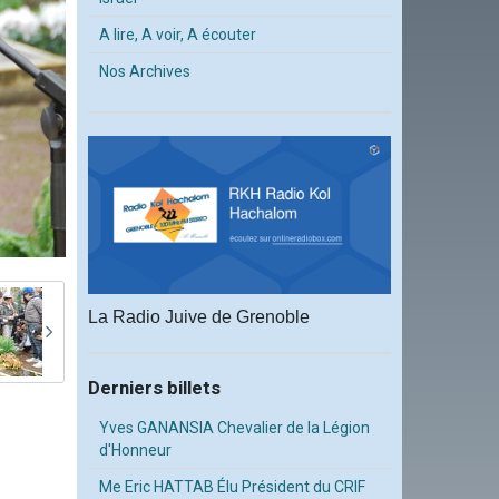
A lire, A voir, A écouter
Nos Archives
La Radio Juive de Grenoble
Derniers billets
Yves GANANSIA Chevalier de la Légion
d'Honneur
Me Eric HATTAB Élu Président du CRIF