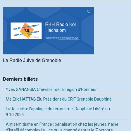
La Radio Juive de Grenoble
Derniers billets
Yves GANANSIA Chevalier de la Légion d'Honneur
Me Eric HATTAB Élu Président du CRIF Grenoble Dauphiné
Lutte contre l'apologie du terrorisme, Dauphiné Libéré du
9.10.2024
Antisémitisme en France : banalisation chez les jeunes, haine
d’Israël décomplexée… ce qui a changé depuis le 7 octobre