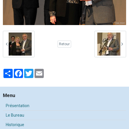
Retour
Partager
Facebook
Twitter
Email
Menu
Présentation
Le Bureau
Historique