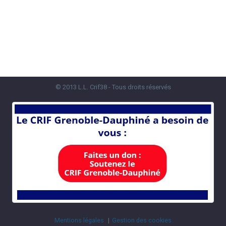
© 2013 L.L. Crif38 - Tous droits réservés
Mentions légales
Gestion des cookies