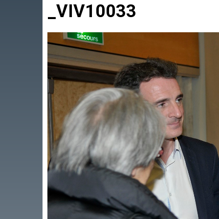
_VIV10033