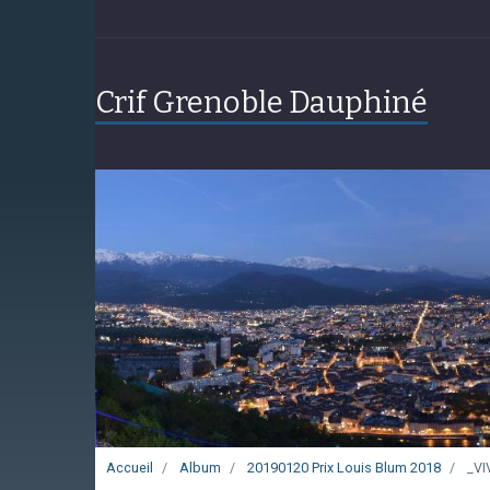
Crif Grenoble Dauphiné
Accueil
Album
20190120 Prix Louis Blum 2018
_VI