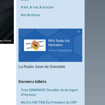
A lire, A voir, A écouter
Nos Archives
La Radio Juive de Grenoble
Derniers billets
Yves GANANSIA Chevalier de la Légion
d'Honneur
Me Eric HATTAB Élu Président du CRIF