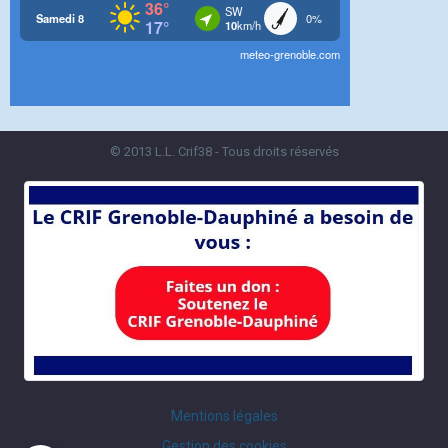
© 2013 L.L. Crif38 - Tous droits réservés
Mentions légales
Gestion des cookies