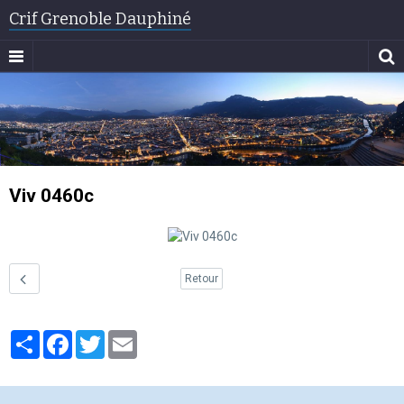
Crif Grenoble Dauphiné
Viv 0460c
Retour
Partager
Facebook
Twitter
Email