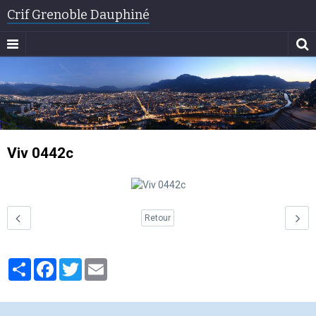
Crif Grenoble Dauphiné
Viv 0442c
Retour
Partager
Facebook
Twitter
Email