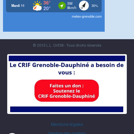
© 2013 L.L. Crif38 - Tous droits réservés
Mentions légales
Gestion des cookies