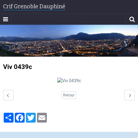
Crif Grenoble Dauphiné
Viv 0439c
Retour
Partager
Facebook
Twitter
Email