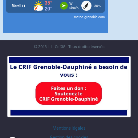
© 2013 L.L. Crif38 - Tous droits réservés
Mentions légales
Gestion des cookies